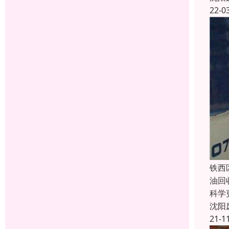
22-0
铁西
油回
科学
沈阳
21-1