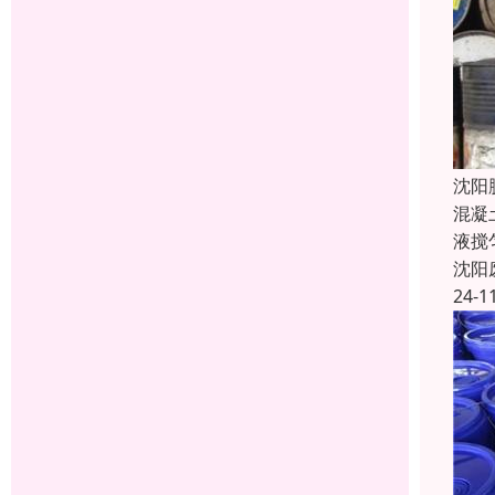
沈阳
混凝
液搅
沈阳
24-1