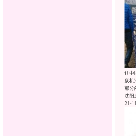
辽中
废机
部分
沈阳
21-1