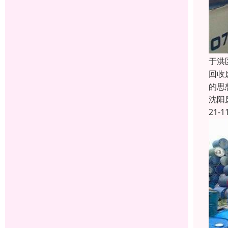
于洪
回收
的思
沈阳
21-1