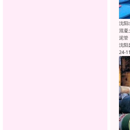
沈阳
混凝
泥管
沈阳
24-1