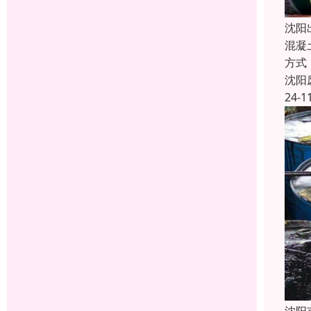
沈阳
混凝
方式
沈阳
24-1