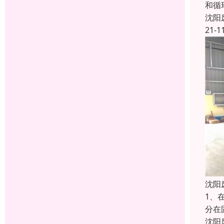
和循
沈阳
21-1
沈阳
1、
分在
沈阳