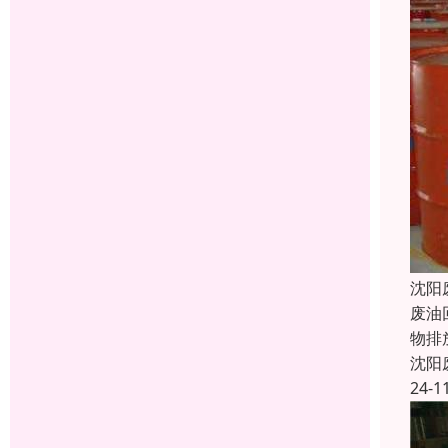
沈阳
废油
物排
沈阳
24-1