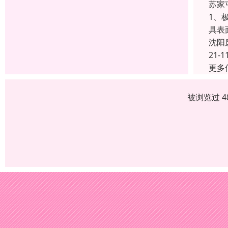
苏家
1、
具表
沈阳
21-1
更多
被浏览过 4