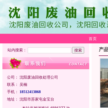
首页
产
站内搜索：
公司：
沈阳废油回收处理公司
联系：
吴楠
手机：
18512413868
地址：
沈阳市苏家屯金宝台