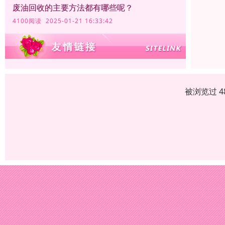
废油回收的主要方法都有哪些呢？
4100阅读 2025-01-21 16:33:42
被浏览过 4