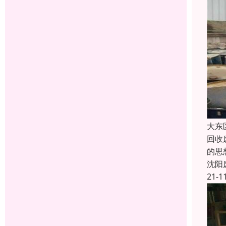
大东
回收
的思
沈阳
21-1