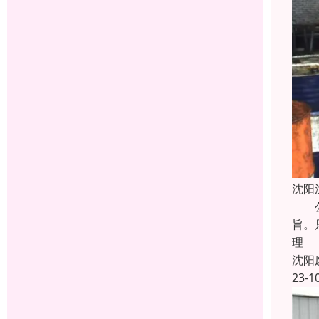
沈阳
公司
旨。
理
沈阳
23-1