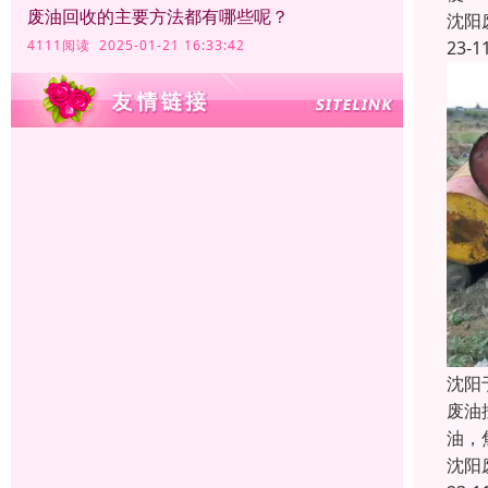
废油回收的主要方法都有哪些呢？
沈阳
23-1
4111阅读 2025-01-21 16:33:42
沈阳
废油
油，
沈阳