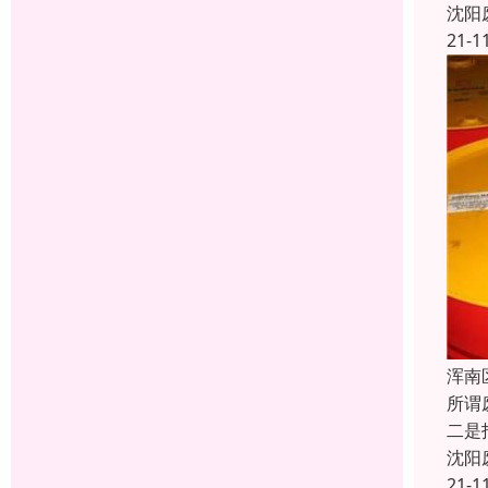
沈阳
21-1
浑南
所谓
二是
沈阳
21-1