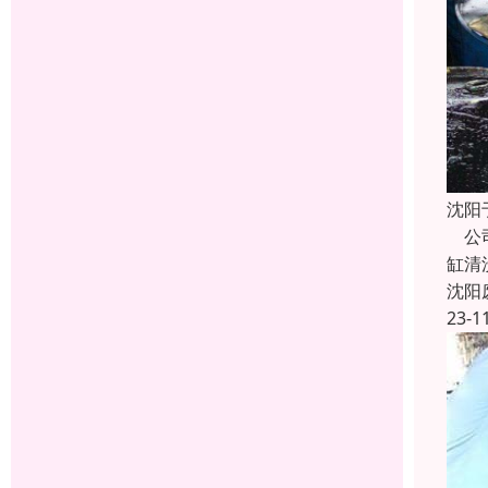
沈阳
公司
缸清
沈阳
23-1