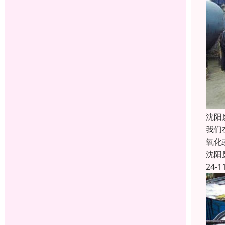
沈阳
我们
氧化
沈阳
24-1