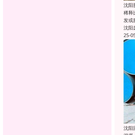
沈阳
稀释
发或
沈阳
25-0
沈阳