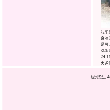
沈阳
废油
是可
沈阳
24-1
更多
被浏览过 4