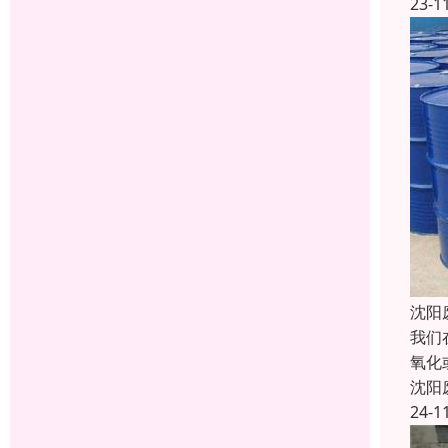
23-1
沈阳
我们
氧化
沈阳
24-1