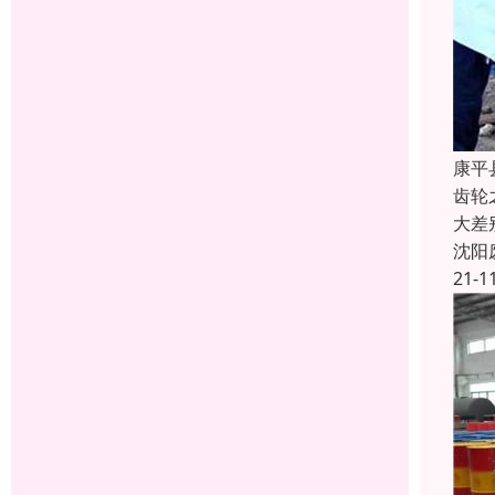
康平
齿轮
大差
沈阳
21-1