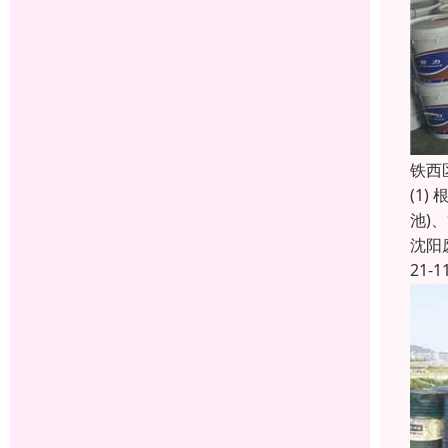
铁西
(1
池)
沈阳
21-1