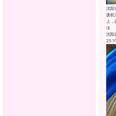
沈阳
废机
上，
法
沈阳
23-1