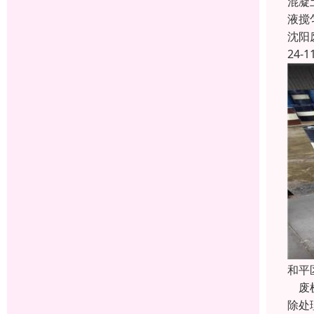
混凝
液搅
沈阳
24-1
和平
废机
除处