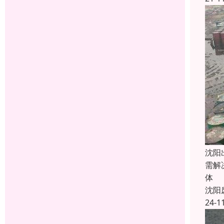
沈阳
需解
体 
沈阳
24-1