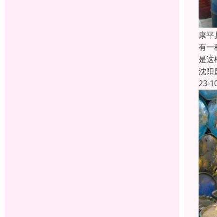
康平
有一
是这
沈阳
23-1