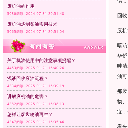
谓”
废机油的作用
5030阅读 2024-07-31 20:51:48
回收
废机油炼制柴油实用技术
废机
5065阅读 2024-07-31 20:51:04
暗访
华侨
关于机油使用中的注意事项提醒？
吨清
4453阅读 2025-01-21 16:40:26
油可
浅谈回收废油流程？
4334阅读 2025-01-21 16:39:19
那废
讲解废机油的危害？
物、
4382阅读 2025-01-21 16:38:13
症，
怎样让废齿轮油再生？
4347阅读 2025-01-21 16:35:46
看来