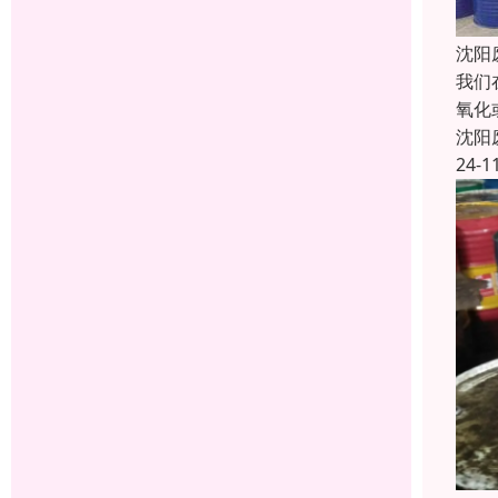
沈阳
我们
氧化
沈阳
24-1