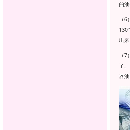
的油
（6
13
出来
（7
了。
器油