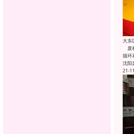
大东
废机
循环
沈阳
21-1