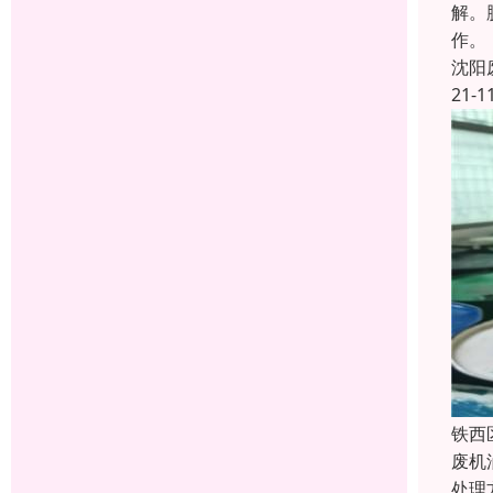
解。
作。
沈阳
21-1
铁西
废机
处理