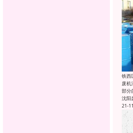
铁西
废机
部分
沈阳
21-1