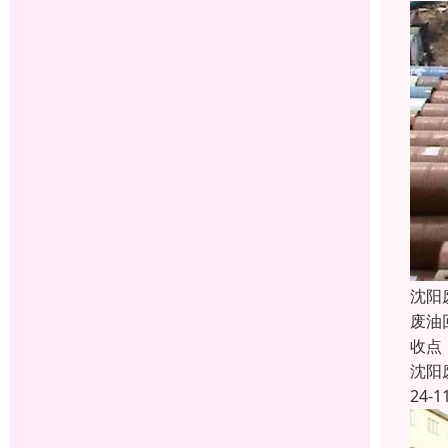
沈阳
废油
收点
沈阳
24-1