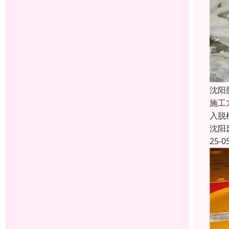
沈阳
施工
入脱
沈阳
25-0