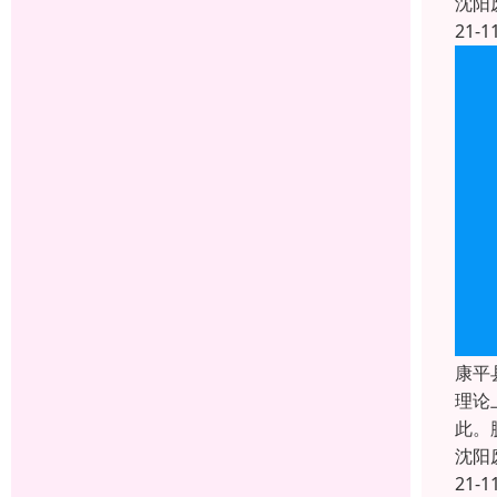
沈阳
21-1
康平
理论
此。
沈阳
21-1