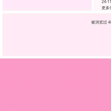
24-1
更多
被浏览过 4