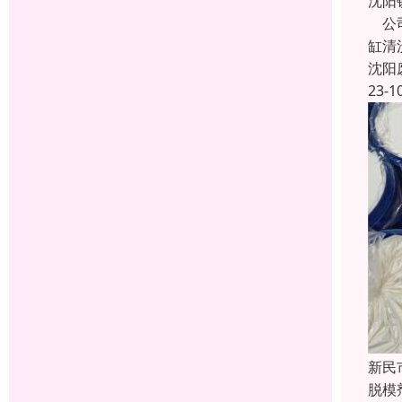
沈阳
公司
缸清
沈阳
23-1
新民
脱模