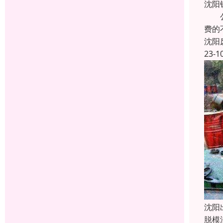
沈阳
公司
费的
沈阳
23-1
沈阳
脱模