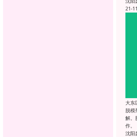
沈阳
21-1
大东
脱模
解。
作。
沈阳