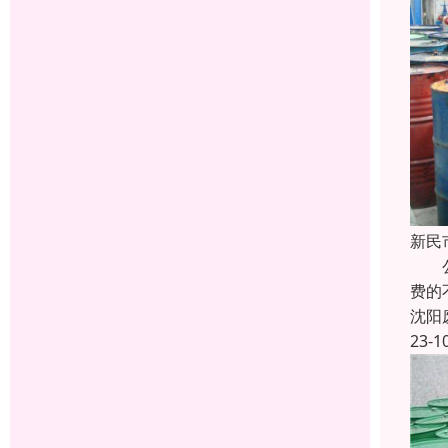
新民
公司
费的
沈阳
23-1