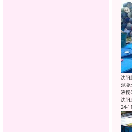
沈阳
混凝
液搅
沈阳
24-1