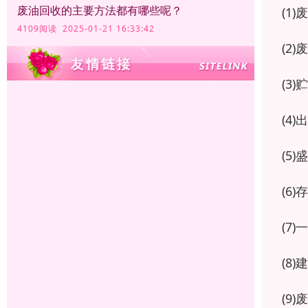
废油回收的主要方法都有哪些呢？
(1
4109阅读 2025-01-21 16:33:42
(2
(3
(4
(5
(6
(7
(8
(9