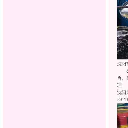
沈阳
公司
旨。
理
沈阳
23-1