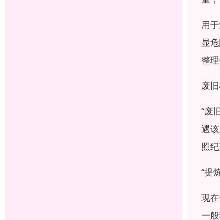
用于
显危
整理
废旧
“废
遇该
照纪
“提
现在
一般