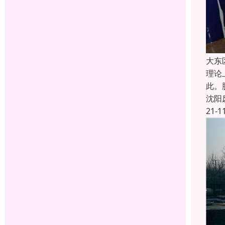
大东
理论
此。
沈阳
21-1