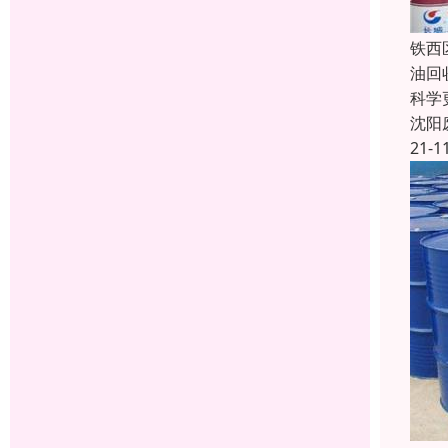
铁西
油回
科学
沈阳
21-1