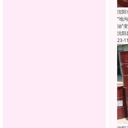
沈阳
“地
油”
沈阳
23-1