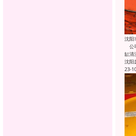
沈阳
公司
缸清
沈阳
23-1