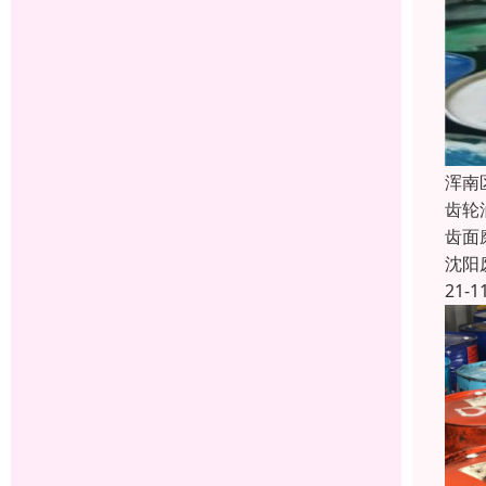
浑南
齿轮
齿面
沈阳
21-1