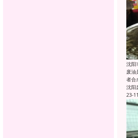
沈阳
废油
者合
沈阳
23-1