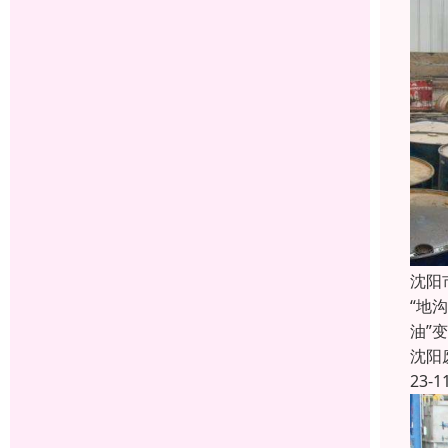
沈阳
“地
油”
沈阳
23-1