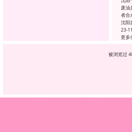
沈阳
废油
者合
沈阳
23-1
更多
被浏览过 4