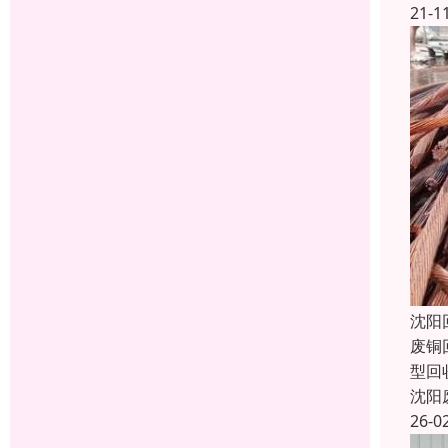
21-1
沈阳
废铜
型回
沈阳
26-0