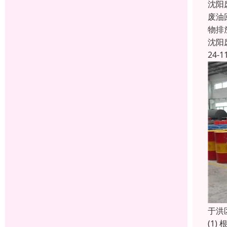
沈阳
废油
物排
沈阳
24-1
于洪
(1