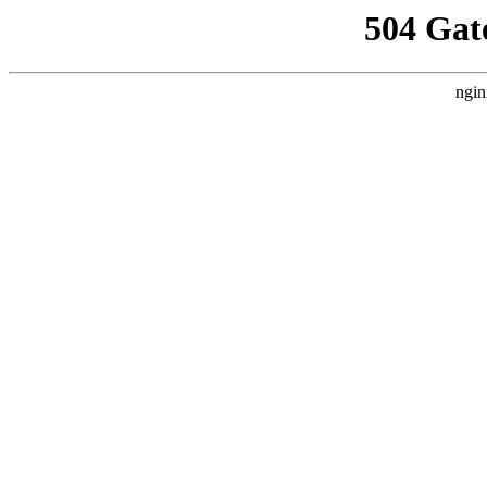
504 Gat
ngin