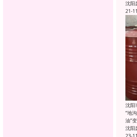
沈阳
21-1
沈阳
“地
油”
沈阳
23-1