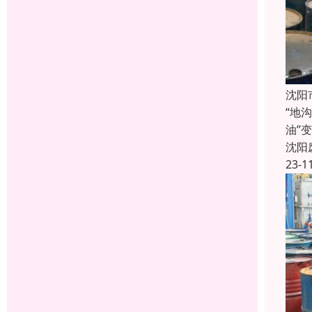
沈阳
“地
油”
沈阳
23-1