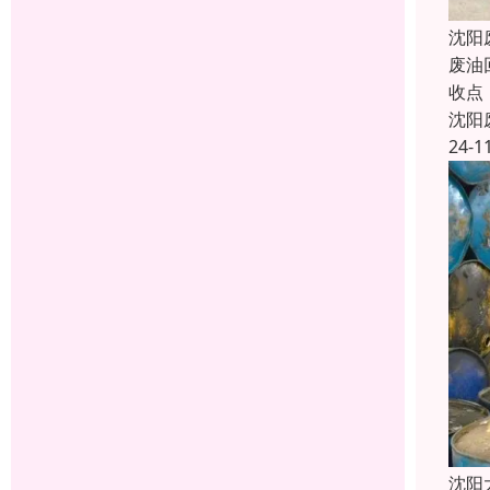
沈阳
废油
收点
沈阳
24-1
沈阳