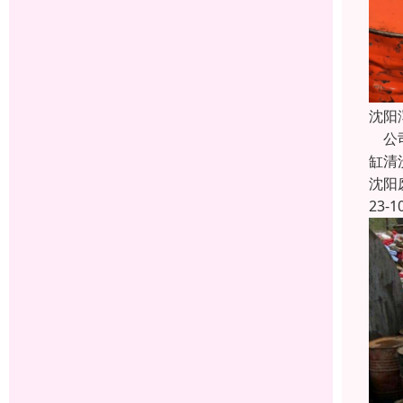
沈阳
公司
缸清
沈阳
23-1