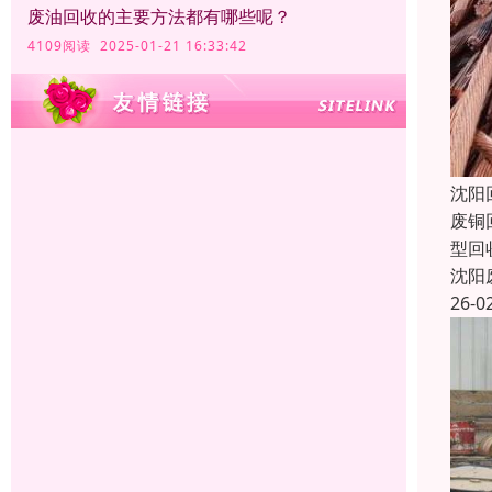
废油回收的主要方法都有哪些呢？
4109阅读 2025-01-21 16:33:42
沈阳
废铜
型回
沈阳
26-0