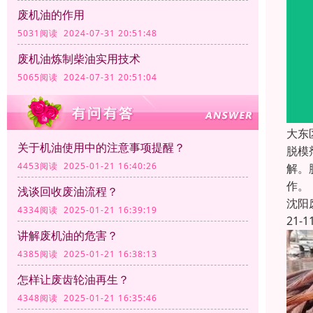
废机油的作用
5031阅读 2024-07-31 20:51:48
废机油炼制柴油实用技术
5065阅读 2024-07-31 20:51:04
大东
关于机油使用中的注意事项提醒？
脱模
4453阅读 2025-01-21 16:40:26
解。
作。
浅谈回收废油流程？
沈阳
4334阅读 2025-01-21 16:39:19
21-1
讲解废机油的危害？
4385阅读 2025-01-21 16:38:13
怎样让废齿轮油再生？
4348阅读 2025-01-21 16:35:46