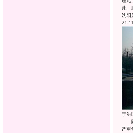
理论
此。
沈阳
21-1
于洪
随着
严重