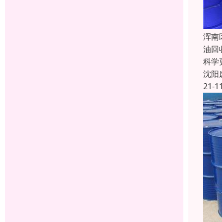
浑南
油回
科学
沈阳
21-1