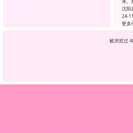
来。
沈阳
24-1
更多
被浏览过 4