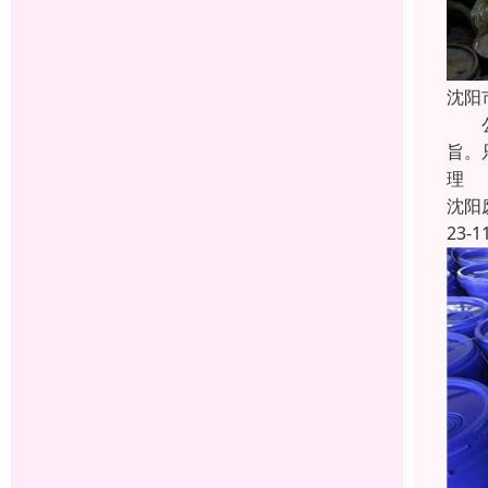
沈阳
公司
旨。
理
沈阳
23-1